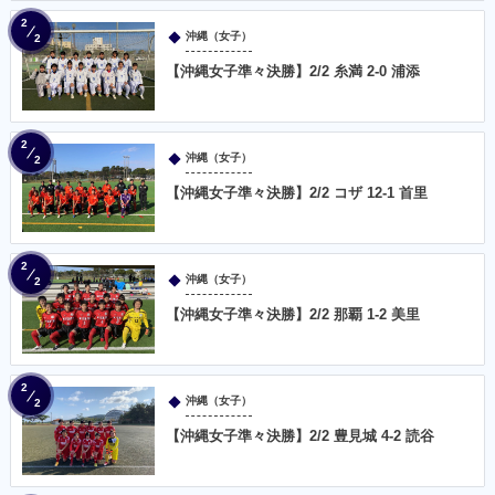
2
沖縄（女子）
2
【沖縄女子準々決勝】2/2 糸満 2-0 浦添
2
沖縄（女子）
2
【沖縄女子準々決勝】2/2 コザ 12-1 首里
2
沖縄（女子）
2
【沖縄女子準々決勝】2/2 那覇 1-2 美里
2
沖縄（女子）
2
【沖縄女子準々決勝】2/2 豊見城 4-2 読谷