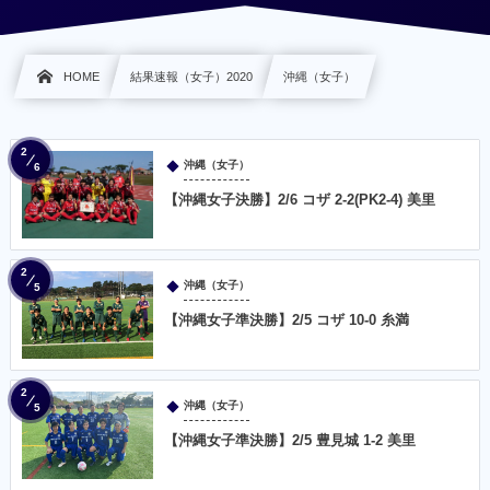
HOME
結果速報（女子）2020
沖縄（女子）
2
沖縄（女子）
6
【沖縄女子決勝】2/6 コザ 2-2(PK2-4) 美里
2
沖縄（女子）
5
【沖縄女子準決勝】2/5 コザ 10-0 糸満
2
沖縄（女子）
5
【沖縄女子準決勝】2/5 豊見城 1-2 美里