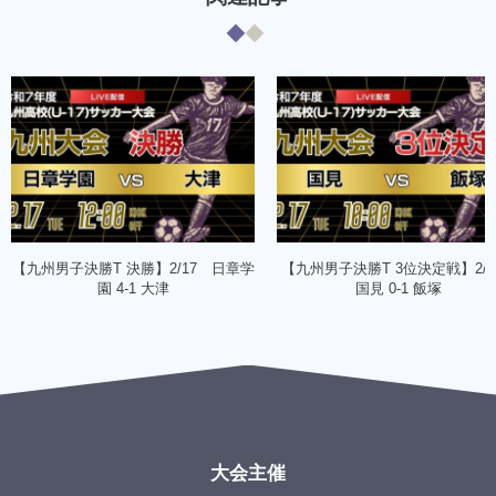
【九州男子決勝T 決勝】2/17 日章学
【九州男子決勝T 3位決定戦】2/
園 4-1 大津
国見 0-1 飯塚
大会主催