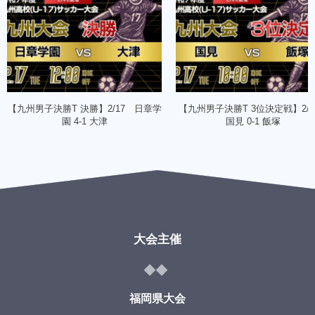
【九州男子決勝T 決勝】2/17 日章学
【九州男子決勝T 3位決定戦】2/
園 4-1 大津
国見 0-1 飯塚
大会主催
福岡県大会