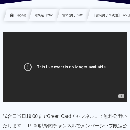
HOME
結果速報2025
宮崎(男子)2025
【宮崎男子準決勝】1/27 鵬翔
試合日当日19:00までGreen Cardチャンネルにて無料公開い
たします。 19:00以降同チャンネルでメンバーシップ限定公