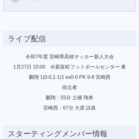
ライブ配信
令和7年度 宮崎県高校サッカー新人大会
1月27日 10:00 ＠新富町フットボールセンター 東
鵬翔 1(0-0,1-1)1 ex0-0 PK 9-8 宮崎西
得点者
鵬翔：55分 土橋 翔来
宮崎西：67分 大原 諒真
スターティングメンバー情報