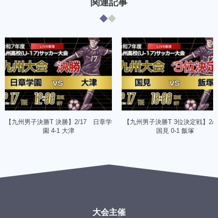
関連記事
【九州男子決勝T 決勝】2/17 日章学
【九州男子決勝T 3位決定戦】2/
園 4-1 大津
国見 0-1 飯塚
大会主催