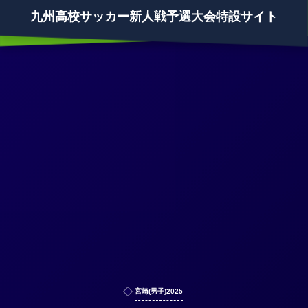
九州高校サッカー新人戦予選大会特設サイト
宮崎(男子)2025