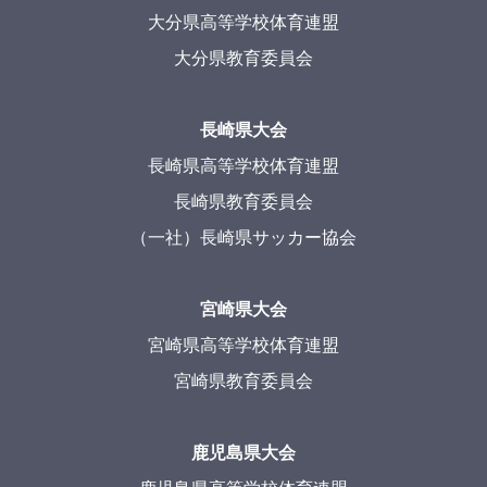
大分県高等学校体育連盟
大分県教育委員会
長崎県大会
長崎県高等学校体育連盟
長崎県教育委員会
（一社）長崎県サッカー協会
宮崎県大会
宮崎県高等学校体育連盟
宮崎県教育委員会
鹿児島県大会