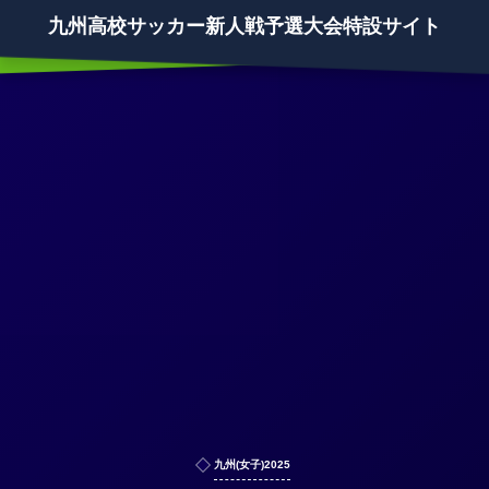
九州高校サッカー新人戦予選大会特設サイト
九州(女子)2025