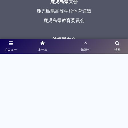
鹿児島県大会
鹿児島県高等学校体育連盟
鹿児島県教育委員会
沖縄県大会
沖縄県高等学校体育連盟
メニュー
ホーム
先頭へ
検索
沖縄県教育委員会
メディアパートナー