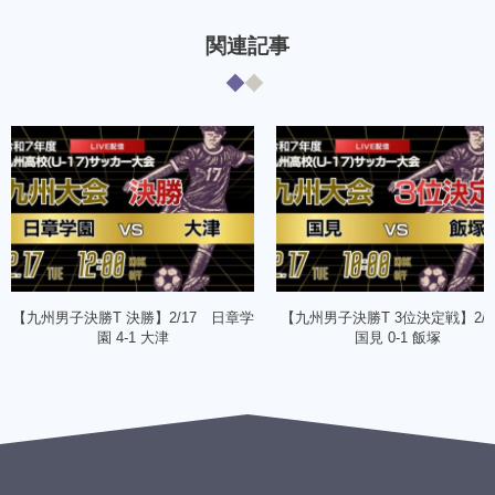
関連記事
【九州男子決勝T 決勝】2/17 日章学
【九州男子決勝T 3位決定戦】2/
園 4-1 大津
国見 0-1 飯塚