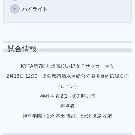
ハイライト
試合情報
KYFA第7回九州高校U-17女子サッカー大会
2月16日 12:30 ＠西都市清水台総合公園多目的広場Ｃ面
（ローン）
神村学園 2(1－0)0 柳ヶ浦
得点者
神村学園：1分 本田 優紅、55分 漆島 祐衣