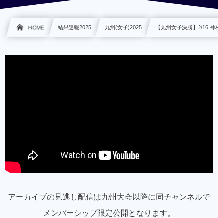
HOME
結果速報2025
九州(女子)2025
【九州女子決勝】2/16 神村
アーカイブの見逃し配信は九州大会以降に同チャンネルで
メンバーシップ限定公開となります。