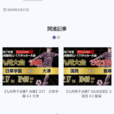
2025年2月17日
関連記事
【九州男子決勝T 決勝】2/17 日章学
【九州男子決勝T 3位決定戦】2/
園 4-1 大津
国見 0-1 飯塚