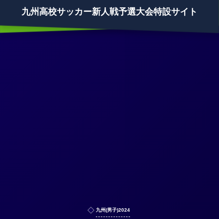
九州高校サッカー新人戦予選大会特設サイト
九州(男子)2024