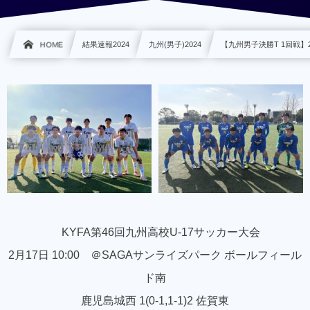
HOME
結果速報2024
九州(男子)2024
【九州男子決勝T 1回戦】2/
KYFA第46回九州高校U-17サッカー大会
2月17日 10:00 ＠SAGAサンライズパーク ボールフィール
ド南
鹿児島城西 1(0-1,1-1)2 佐賀東