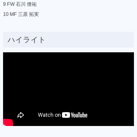
9 FW 石川 僚祐
10 MF 三原 拓実
ハイライト