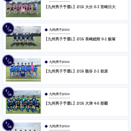
【九州男子予選L】2/16 大分 0-3 宮崎日大
2
九州(男子)2024
16
【九州男子予選L】2/16 長崎総附 0-1 飯塚
2
九州(男子)2024
16
【九州男子予選L】2/16 龍谷 2-1 前原
2
九州(男子)2024
16
【九州男子予選L】2/16 大津 4-0 那覇
2
九州(男子)2024
16