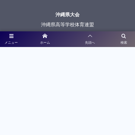
沖縄県大会
沖縄県高等学校体育連盟
沖縄県教育委員会
メニュー
ホーム
先頭へ
検索
メディアパートナー
ライブ配信