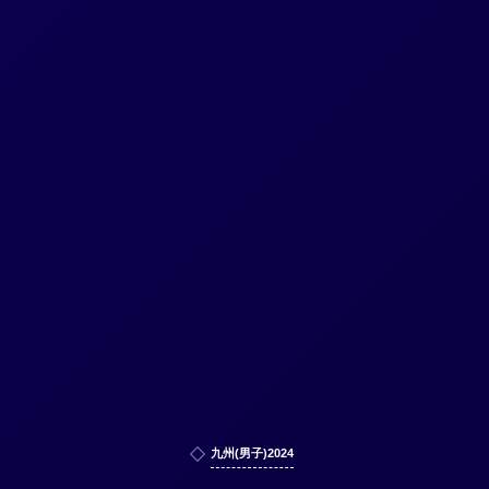
九州(男子)2024