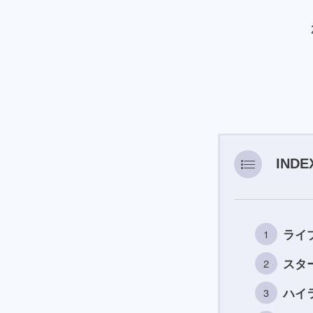
INDE
ライ
スタ
ハイ