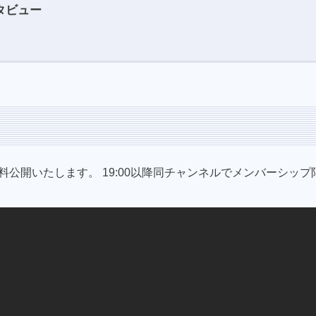
タビュー
ルにて無料公開いたします。 19:00以降同チャンネルでメンバーシ