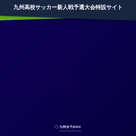
九州高校サッカー新人戦予選大会特設サイト
九州(女子)2024