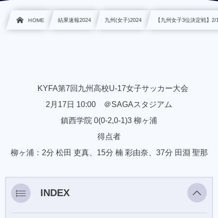
HOME
結果速報2024
九州(女子)2024
【九州女子3位決定戦】2/17
KYFA第7回九州高校U-17女子サッカー大会
2月17日 10:00 ＠SAGAスタジアム
鎮西学院 0(0-2,0-1)3 柳ヶ浦
得点者
柳ヶ浦：2分 松田 吏真、15分 楠 彩由奈、37分 田淵 聖那
INDEX