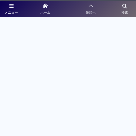
沖縄県高等学校体育連盟
メニュー
ホーム
先頭へ
検索
沖縄県教育委員会
メディアパートナー
ライブ配信
大会特設サイト制作