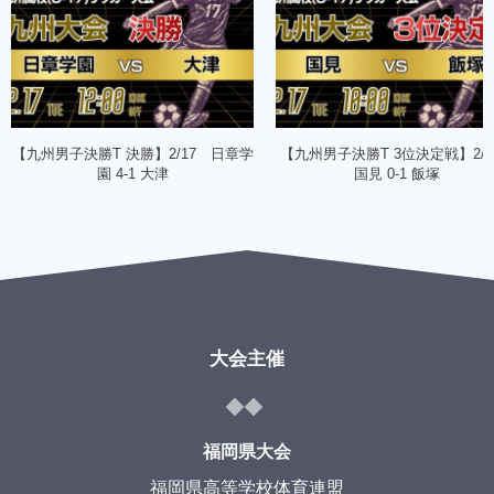
【九州男子決勝T 決勝】2/17 日章学
【九州男子決勝T 3位決定戦】2/
園 4-1 大津
国見 0-1 飯塚
大会主催
福岡県大会
福岡県高等学校体育連盟