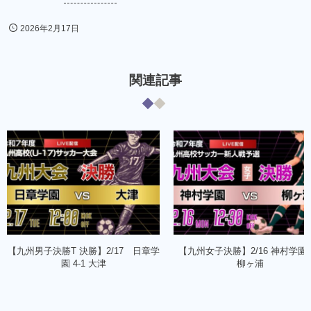
2026年2月17日
関連記事
【九州男子決勝T 決勝】2/17 日章学
【九州女子決勝】2/16 神村学園 2
園 4-1 大津
柳ヶ浦