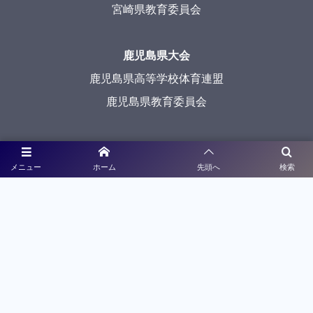
宮崎県教育委員会
鹿児島県大会
鹿児島県高等学校体育連盟
鹿児島県教育委員会
沖縄県大会
メニュー
ホーム
先頭へ
検索
沖縄県高等学校体育連盟
沖縄県教育委員会
メディアパートナー