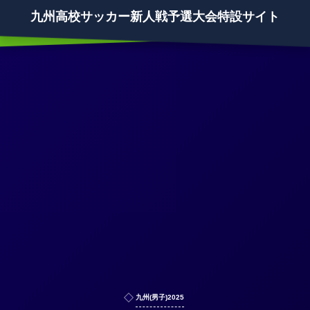
九州高校サッカー新人戦予選大会特設サイト
九州(男子)2025