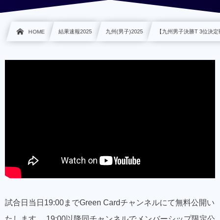
HOME
結果速報2025
九州(男子)2025
【九州男子決勝T 3位決定戦】
試合日当日19:00までGreen Cardチャンネルにて無料公開い
たします。 19:00以降同チャンネルでメンバーシップ限定公