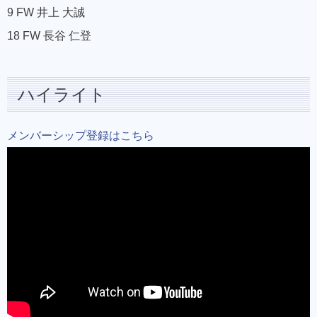
9 FW 井上 大誠
18 FW 長谷 仁登
ハイライト
メンバーシップ登録はこちら