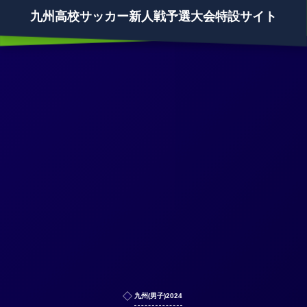
九州高校サッカー新人戦予選大会特設サイト
九州(男子)2024