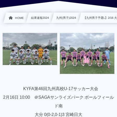
HOME
結果速報2024
九州(男子)2024
【九州男子予選L】2/16 大
KYFA第46回九州高校U-17サッカー大会
2月16日 10:00 ＠SAGAサンライズパーク ボールフィール
ド南
大分 0(0-2,0-1)3 宮崎日大