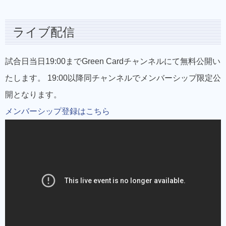
ライブ配信
試合日当日19:00までGreen Cardチャンネルにて無料公開い
たします。 19:00以降同チャンネルでメンバーシップ限定公
開となります。
メンバーシップ登録はこちら