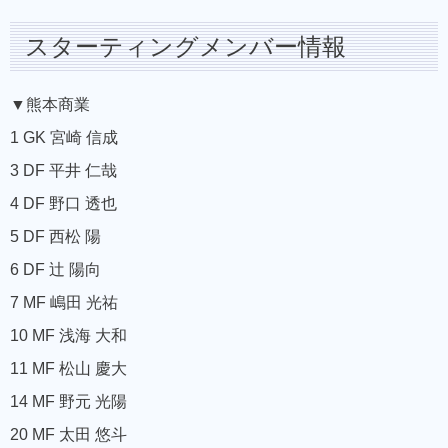
スターティングメンバー情報
▼熊本商業
1 GK 宮崎 信成
3 DF 平井 仁哉
4 DF 野口 透也
5 DF 西松 陽
6 DF 辻 陽向
7 MF 嶋田 光祐
10 MF 浅海 大和
11 MF 松山 慶大
14 MF 野元 光陽
20 MF 太田 悠斗