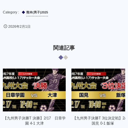
熊本(男子)2025
2026年2月1日
関連記事
【九州男子決勝T 決勝】2/17 日章学
【九州男子決勝T 3位決定戦】2/
園 4-1 大津
国見 0-1 飯塚