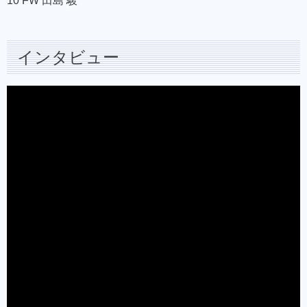
10 FW 田島 駿
インタビュー