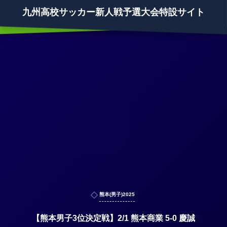
九州高校サッカー新人戦予選大会特設サイト
熊本(男子)2025
【熊本男子3位決定戦】2/1 熊本商業 5-0 慶誠