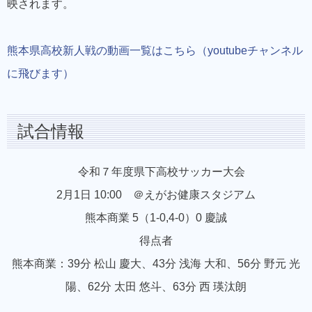
映されます。
熊本県高校新人戦の動画一覧はこちら（youtubeチャンネル
に飛びます）
試合情報
令和７年度県下高校サッカー大会
2月1日 10:00 ＠えがお健康スタジアム
熊本商業 5（1-0,4-0）0 慶誠
得点者
熊本商業：39分 松山 慶大、43分 浅海 大和、56分 野元 光
陽、62分 太田 悠斗、63分 西 瑛汰朗