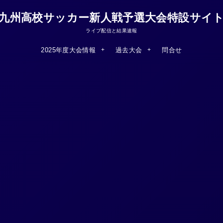
九州高校サッカー新人戦予選大会特設サイ
ライブ配信と結果速報
2025年度大会情報
過去大会
問合せ