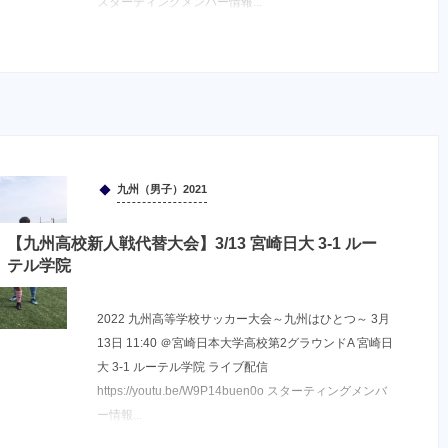
スターティングメンバー情報...
九州（男子）2021
【九州高校新人戦代替大会】3/13 宮崎日大 3-1 ルー
テル学院
2022 九州高等学校サッカー大会～九州はひとつ～ 3月
13日 11:40 ＠宮崎日本大学高校第2グラウンドA 宮崎日
大 3-1 ルーテル学院 ライブ配信
https://youtu.be/W9P14buen0o スターティングメンバ
ー情報...