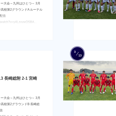
カー大会～九州はひとつ～ 3月
大学高校第2グラウンドA ルーテル
ブ配信
m/watch?v=y4LzvvwOSBA...
3
13
 長崎総附 2-1 宮崎
カー大会～九州はひとつ～ 3月
大学高校第2グラウンドB 長崎総
配信