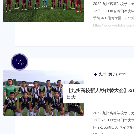
2022 九州高等学校サッ
13日 9:30 ＠宮崎日本
学院 4-1 佐賀学園 ライ
https://www.youtube.co
3
13
九州（男子）2021
【九州高校新人戦代替大会】3/13
日大
2022 九州高等学校サッ
13日 9:30 ＠宮崎日本
附 2-1 宮崎日大 ライブ