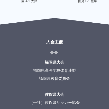
園 4-1 大津
国見 0-1 飯塚
大会主催
福岡県大会
福岡県高等学校体育連盟
福岡県教育委員会
佐賀県大会
（一社）佐賀県サッカー協会