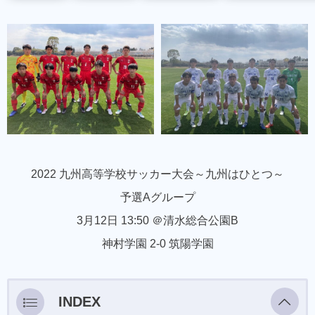
2022 九州高等学校サッカー大会～九州はひとつ～
予選Aグループ
3月12日 13:50 ＠清水総合公園B
神村学園 2-0 筑陽学園
INDEX