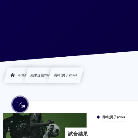
HOME
結果速報2024
長崎(男子)2024
1
16
長崎(男子)2024
試合結果