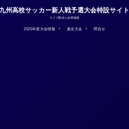
九州高校サッカー新人戦予選大会特設サイ
ライブ配信と結果速報
2025年度大会情報
過去大会
問合せ