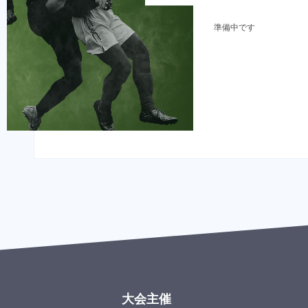
準備中です
大会主催