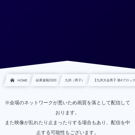
HOME
結果速報2020
九州（男子）
【九州大会男子 第4ブロック】2
※会場のネットワークが悪いため画質を落として配信して
おります。
また映像が乱れたり止まったりする場合もあり、配信を中
止する可能性もございます。