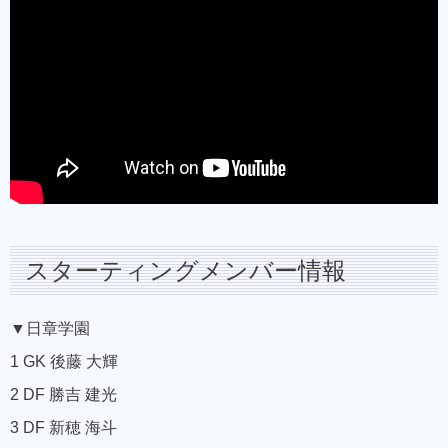
スターティングメンバー情報
▼日章学園
1 GK 後藤 大輝
2 DF 勝吉 建光
3 DF 新穂 海斗