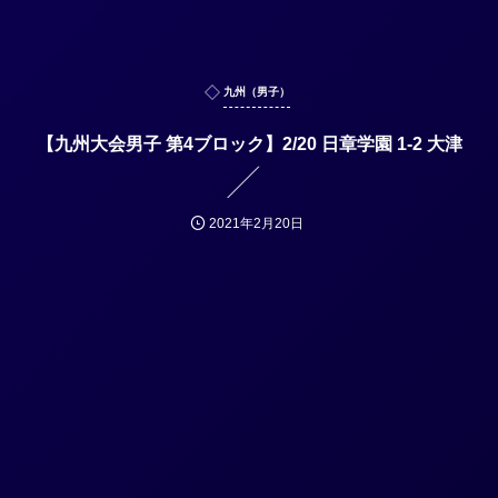
九州（男子）
【九州大会男子 第4ブロック】2/20 日章学園 1-2 大津
2021年2月20日