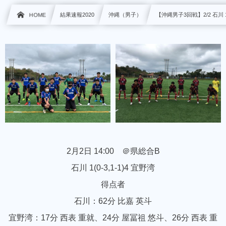
HOME
結果速報2020
沖縄（男子）
【沖縄男子3回戦】2/2 石川 
2月2日 14:00 ＠
県総合B
石川 1(0-3,1-1)4 宜野湾
得点者
石川：62分 比嘉 英斗
宜野湾：17分 西表 重就、24分 屋冨祖 悠斗、26分 西表 重