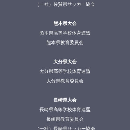
（一社）佐賀県サッカー協会
熊本県大会
熊本県高等学校体育連盟
熊本県教育委員会
大分県大会
大分県高等学校体育連盟
大分県教育委員会
長崎県大会
長崎県高等学校体育連盟
長崎県教育委員会
（一社）長崎県サッカー協会