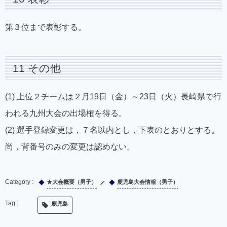
第３位まで表彰する。
11 その他
(1) 上位２チームは２月19日（金）～23日（火）長崎県で行
われる九州大会の出場権を得る。
(2) 選手登録変更は，７名以内とし，下表のとおりとする。
尚，背番号のみの変更は認めない。
★大会概要（男子）
鹿児島大会情報（男子）
鹿児島