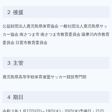
２ 後援
公益財団法人鹿児島県体育協会 一般社団法人鹿児島県サッ
カー協会 南さつま市 南さつま市教育委員会 薩摩川内市教育
委員会 日置市教育委員会
３ 主管
鹿児島県高等学校体育連盟サッカー競技専門部
４ 期日
令和３年１月17日(日)～19日(火)・20日(水)予備日・21日