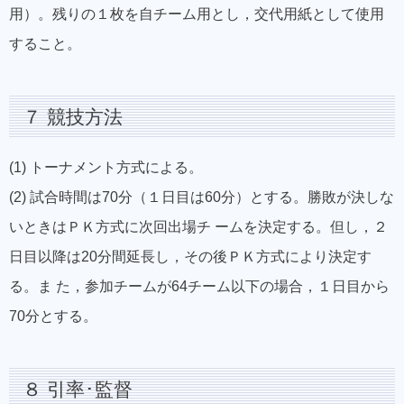
用）。残りの１枚を自チーム用とし，交代用紙として使用
すること。
７ 競技方法
(1) トーナメント方式による。
(2) 試合時間は70分（１日目は60分）とする。勝敗が決しな
いときはＰＫ方式に次回出場チ ームを決定する。但し，２
日目以降は20分間延長し，その後ＰＫ方式により決定す
る。ま た，参加チームが64チーム以下の場合，１日目から
70分とする。
８ 引率･監督