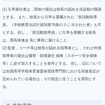
(1) 引率責任者は，団体の場合は校長の認める当該校の職員
とする。 また，校長から引率を委嘱された「部活動指導
員」（学校教育法試行規則第78条の２に 示された者）も可
とする。但し，「部活動指導員」に引率を委嘱する校長
は，県高体連会 長に事前に届けること。
(2) 監督，コーチ等は校長が認める指導者とし，それが外部
指導者の場合は傷害・賠償責任 保険（スポーツ安全保険
等）に必ず加入することを条件とする。 但し，(2)について
は全国高等学校体育連盟各競技専門部における別途規定が
定められている場合は，その規定に従うことを原則とす
る。