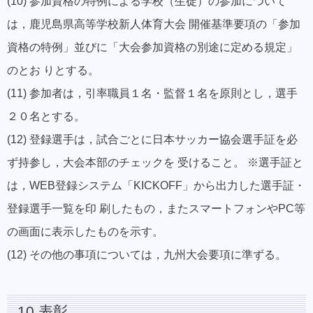
(10) 参加資格の特例による学校（生徒）の参加について
は，鹿児島県高等学校新人体育大会 開催基準要項の「参加
資格の特例」並びに「大会参加資格の別途に定める規定」
のとお りとする。
(11) 参加者は，引率職員１名・監督１名を原則とし，選手
２０名とする。
(12) 登録選手は，試合ごとに日本サッカー協会選手証を必
ず持参し，大会本部のチェックを 受けること。 ※選手証と
は，WEB登録システム「KICKOFF」から出力した選手証・
登録選手一覧を印 刷したもの，またスマートフォンやPC等
の画面に表示したものを示す。
(12) その他の事項については，九州大会要項に準ずる。
10 表彰