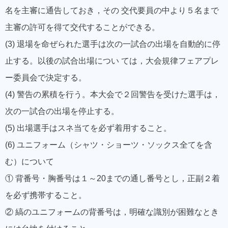
名を主審に通告しておき，その 交代要員の中より５名まで
主審の許可を得て交代することができる。
(3) 退場を命ぜられた選手は次の一試合の出場を自動的に停
止する。以後の試合出場につい ては，大会規律フェアプレ
ー委員会で決定する。
(4) 警告の累積を行う。本大会で２回警告を受けた選手は，
次の一試合の出場を停止する。
(5) 出場選手はスネ当てを必ず着用すること。
(6) ユニフォーム（シャツ・ショーツ・ソックス全てを含
む）について
① 背番号・胸番号は１～20までの通し番号とし，正副２着
を必ず携帯すること。
② 縞のユニフォームの背番号は，明確な識別が困難なとき