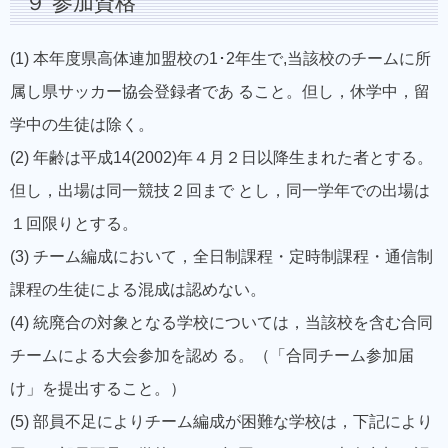
９ 参加資格
(1) 本年度県高体連加盟校の1･2年生で,当該校のチームに所
属し県サッカー協会登録者であ ること。但し，休学中，留
学中の生徒は除く。
(2) 年齢は平成14(2002)年４月２日以降生まれた者とする。
但し，出場は同一競技２回まで とし，同一学年での出場は
１回限りとする。
(3) チーム編成において，全日制課程・定時制課程・通信制
課程の生徒による混成は認めない。
(4) 統廃合の対象となる学校については，当該校を含む合同
チームによる大会参加を認め る。（「合同チーム参加届
け」を提出すること。）
(5) 部員不足によりチーム編成が困難な学校は，下記により