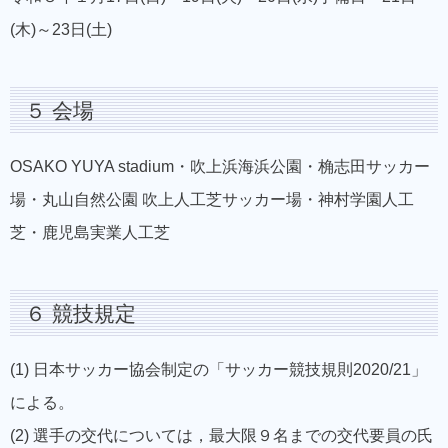
(木)～23日(土)
５ 会場
OSAKO YUYA stadium・吹上浜海浜公園・桷志田サッカー
場・丸山自然公園 吹上人工芝サッカー場・神村学園人工
芝・鹿児島実業人工芝
６ 競技規定
(1) 日本サッカー協会制定の「サッカー競技規則2020/21」
による。
(2) 選手の交代については，最大限９名までの交代要員の氏