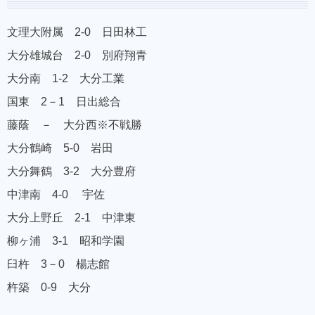
文理大附属 2-0 日田林工
大分雄城台 2-0 別府翔青
大分南 1-2 大分工業
国東 2－1 日出総合
藤蔭 － 大分西※不戦勝
大分鶴崎 5-0 岩田
大分舞鶴 3-2 大分豊府
中津南 4-0 宇佐
大分上野丘 2-1 中津東
柳ヶ浦 3-1 昭和学園
臼杵 3－0 楊志館
杵築 0-9 大分