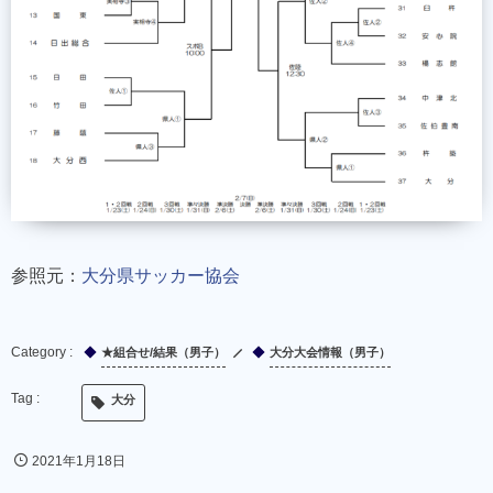
参照元：
大分県サッカー協会
★組合せ/結果（男子）
大分大会情報（男子）
大分
2021年1月18日