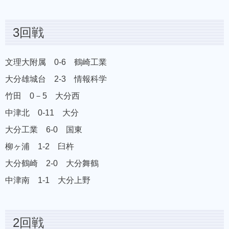
3回戦
文理大附属 0-6 鶴崎工業
大分雄城台 2-3 情報科学
竹田 0－5 大分西
中津北 0-11 大分
大分工業 6-0 国東
柳ヶ浦 1-2 臼杵
大分鶴崎 2-0 大分舞鶴
中津南 1-1 大分上野
2回戦