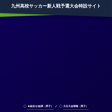
九州高校サッカー新人戦予選大会特設サイト
★組合せ/結果（男子）
大分大会情報（男子）