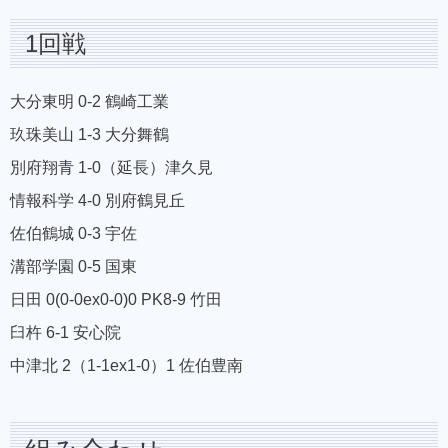
1回戦
大分東明 0-2 鶴崎工業
玖珠美山 1-3 大分舞鶴
別府翔青 1-0（延長）津久見
情報科学 4-0 別府鶴見丘
佐伯鶴城 0-3 宇佐
溝部学園 0-5 国東
日田 0(0-0ex0-0)0 PK8-9 竹田
臼杵 6-1 安心院
中津北 2（1-1ex1-0）1 佐伯豊南