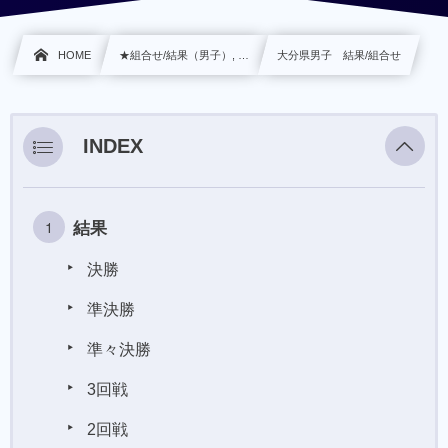
HOME
★組合せ/結果（男子）, …
大分県男子 結果/組合せ
INDEX
結果
決勝
準決勝
準々決勝
3回戦
2回戦