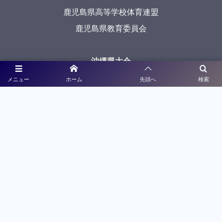
鹿児島県高等学校体育連盟
鹿児島県教育委員会
沖縄県大会
沖縄県高等学校体育連盟
メニュー
ホーム
先頭へ
検索
沖縄県教育委員会
メディアパートナー