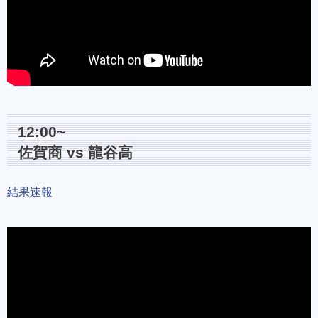
12:00~
佐賀商 vs 龍谷高
結果速報