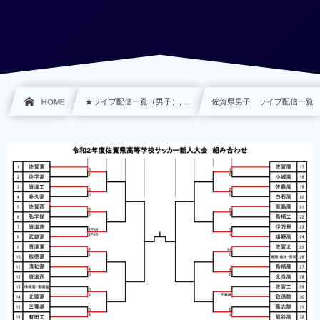
HOME
★ライブ配信一覧（男子）, …
佐賀県男子 ライブ配信一覧