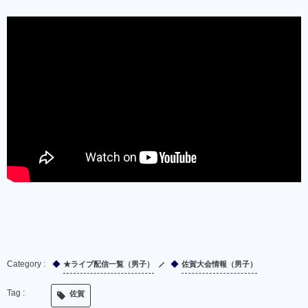
★ライブ配信一覧（男子）
佐賀大会情報（男子）
佐賀