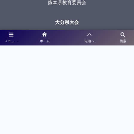
熊本県教育委員会
大分県大会
大分県高等学校体育連盟
メニュー
ホーム
先頭へ
検索
大分県教育委員会
長崎県大会
長崎県高等学校体育連盟
長崎県教育委員会
（一社）長崎県サッカー協会
宮崎県大会
宮崎県高等学校体育連盟
宮崎県教育委員会