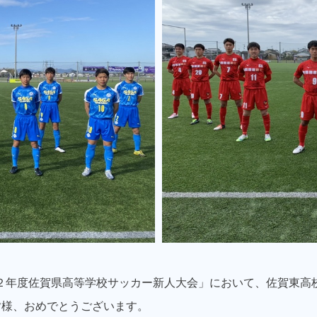
令和２年度佐賀県高等学校サッカー新人大会」において、佐賀東
皆様、おめでとうございます。