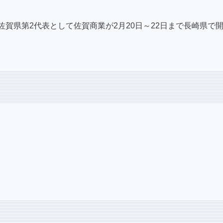
賀県第2代表として佐賀商業が2月20日～22日まで長崎県で開