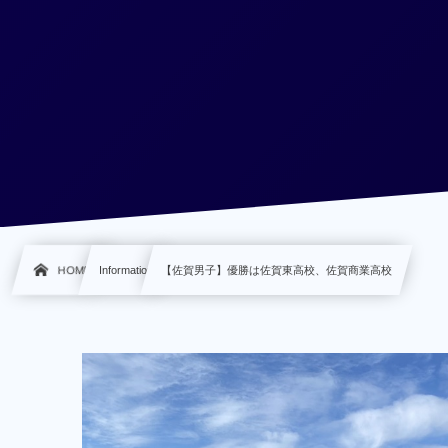
HOME
Information
【佐賀男子】優勝は佐賀東高校、佐賀商業高校