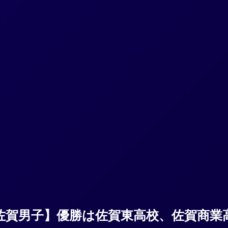
佐賀男子】優勝は佐賀東高校、佐賀商業