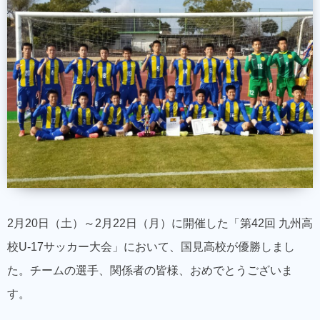
2月20日（土）～2月22日（月）に開催した「第42回 九州高
校U-17サッカー大会」において、国見高校が優勝しまし
た。チームの選手、関係者の皆様、おめでとうございま
す。