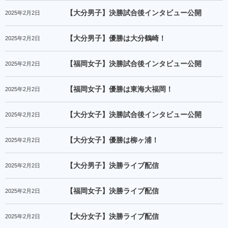
【大分男子】決勝試合後インタビュー公開
2025年2月2日
【大分男子】優勝は大分鶴崎！
2025年2月2日
【福岡女子】決勝試合後インタビュー公開
2025年2月2日
【福岡女子】優勝は東海大福岡！
2025年2月2日
【大分女子】決勝試合後インタビュー公開
2025年2月2日
【大分女子】優勝は柳ヶ浦！
2025年2月2日
【大分男子】決勝ライブ配信
2025年2月2日
【福岡女子】決勝ライブ配信
2025年2月2日
【大分女子】決勝ライブ配信
2025年2月2日