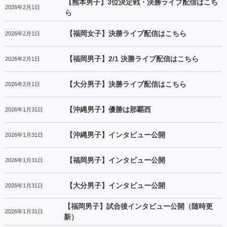
【熊本男子】3位決定戦・決勝ライブ配信はこち
2026年2月1日
ら
【福岡女子】決勝ライブ配信はこちら
2026年2月1日
【福岡男子】2/1 決勝ライブ配信はこちら
2026年2月1日
【大分男子】決勝ライブ配信はこちら
2026年2月1日
【沖縄男子】優勝は那覇西
2026年1月31日
【沖縄男子】インタビュー公開
2026年1月31日
【福岡男子】インタビュー公開
2026年1月31日
【大分男子】インタビュー公開
2026年1月31日
【福岡男子】試合後インタビュー公開（随時更
2026年1月31日
新）