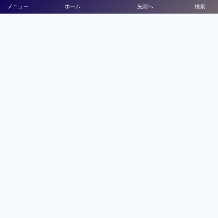
メニュー
ホーム
先頭へ
検索
宮崎県大会
宮崎県高等学校体育連盟
宮崎県教育委員会
鹿児島県大会
鹿児島県高等学校体育連盟
鹿児島県教育委員会
沖縄県大会
沖縄県高等学校体育連盟
沖縄県教育委員会