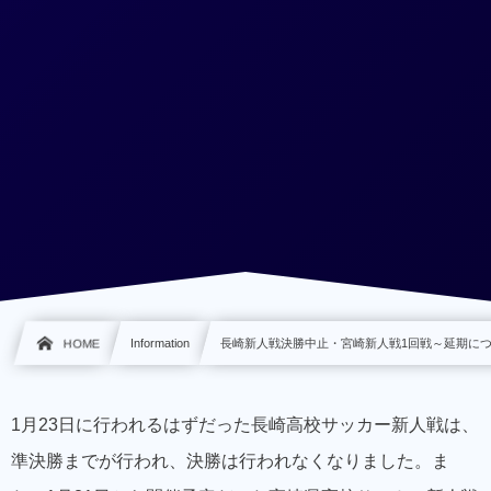
HOME
Information
長崎新人戦決勝中止・宮崎新人戦1回戦～延期に
1月23日に行われるはずだった長崎高校サッカー新人戦は、
準決勝までが行われ、決勝は行われなくなりました。ま