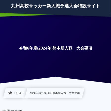
九州高校サッカー新人戦予選大会特設サイト
令和6年度(2024年)熊本新人戦 大会要項
HOME
令和6年度(2024年)熊本新人戦 大会要項