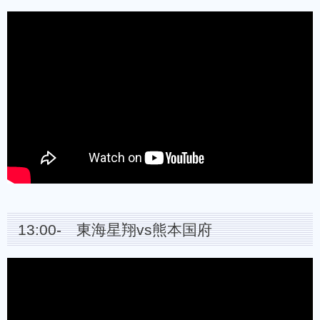
13:00- 東海星翔vs熊本国府