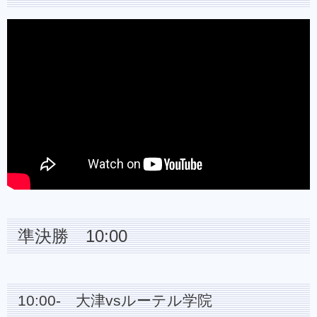
準決勝 10:00
10:00- 大津vsルーテル学院