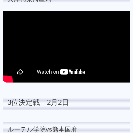
3位決定戦 2月2日
ルーテル学院vs熊本国府