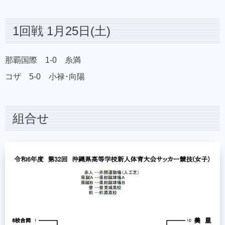
1回戦 1月25日(土)
那覇国際 1-0 糸満
コザ 5-0 小禄･向陽
組合せ