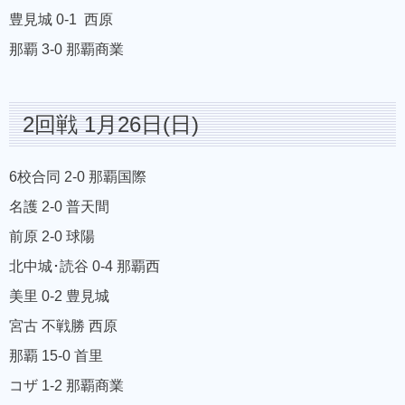
豊見城 0-1 西原
那覇 3-0 那覇商業
2回戦 1月26日(日)
6校合同 2-0 那覇国際
名護 2-0 普天間
前原 2-0 球陽
北中城･読谷 0-4 那覇西
美里 0-2 豊見城
宮古 不戦勝 西原
那覇 15-0 首里
コザ 1-2 那覇商業