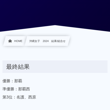
HOME
沖縄女子 2024 結果/組合せ
最終結果
優勝：那覇
準優勝：那覇西
第3位：名護、西原