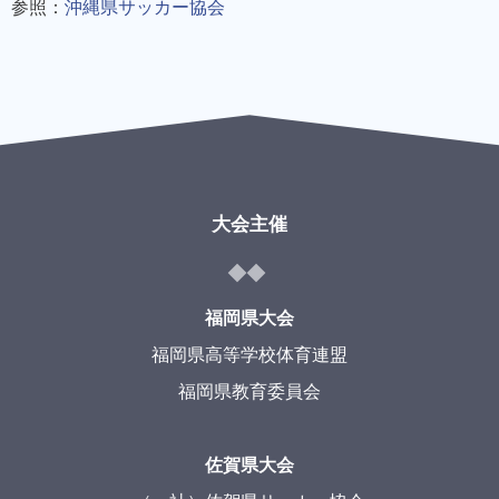
参照：
沖縄県サッカー協会
大会主催
福岡県大会
福岡県高等学校体育連盟
福岡県教育委員会
佐賀県大会