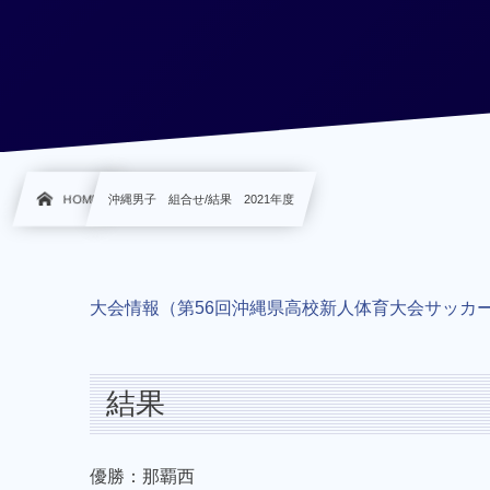
HOME
沖縄男子 組合せ/結果 2021年度
大会情報（第56回沖縄県高校新人体育大会サッカー
結果
優勝：那覇西