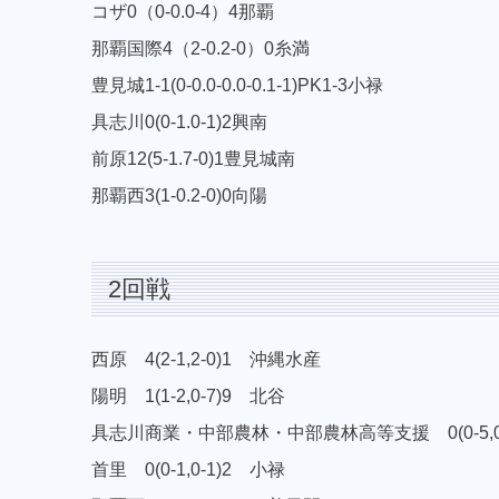
コザ0（0-0.0-4）4那覇
那覇国際4（2-0.2-0）0糸満
豊見城1-1(0-0.0-0.0-0.1-1)PK1-3小禄
具志川0(0-1.0-1)2興南
前原12(5-1.7-0)1豊見城南
那覇西3(1-0.2-0)0向陽
2回戦
西原 4(2-1,2-0)1 沖縄水産
陽明 1(1-2,0-7)9 北谷
具志川商業・中部農林・中部農林高等支援 0(0-5,0
首里 0(0-1,0-1)2 小禄