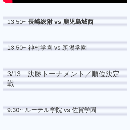
13:50~
長崎総附 vs 鹿児島城西
13:50~ 神村学園 vs 筑陽学園
3/13 決勝トーナメント／順位決定
戦
9:30~ ルーテル学院 vs 佐賀学園