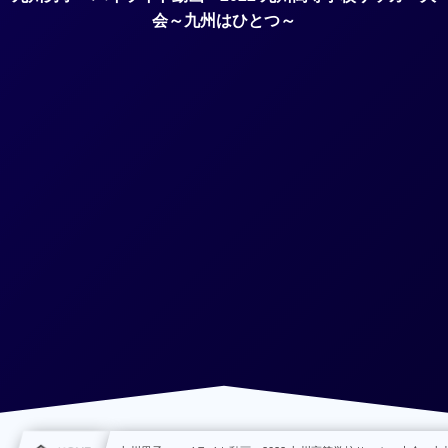
会～九州はひとつ～