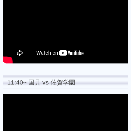
11:40~ 国見 vs 佐賀学園