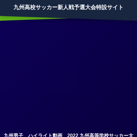
九州高校サッカー新人戦予選大会特設サイト
九州男子 ハイライト動画 2022 九州高等学校サッカー大