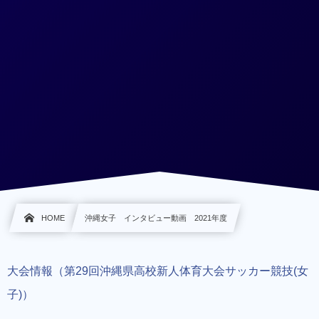
HOME
沖縄女子 インタビュー動画 2021年度
大会情報（第29回沖縄県高校新人体育大会サッカー競技(女
子)）