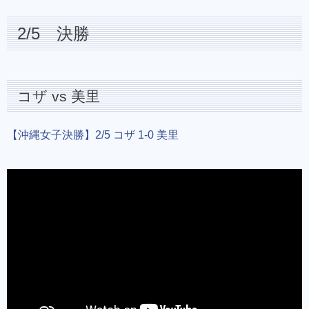
2/5 決勝
コザ vs 美里
【沖縄女子決勝】2/5 コザ 1-0 美里