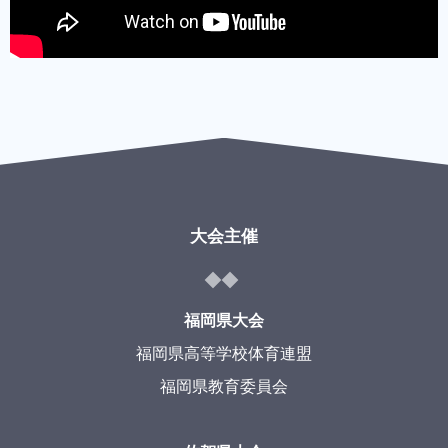
大会主催
福岡県大会
福岡県高等学校体育連盟
福岡県教育委員会