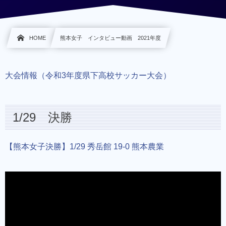
HOME
熊本女子 インタビュー動画 2021年度
大会情報（令和3年度県下高校サッカー大会）
1/29 決勝
【熊本女子決勝】1/29 秀岳館 19-0 熊本農業