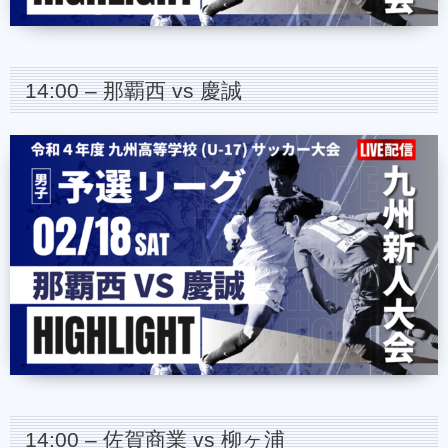
14:00 – 那覇西 vs 慶誠
14:00 – 佐賀商業 vs 柳ヶ浦