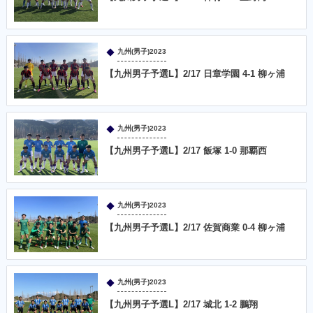
九州(男子)2023
【九州男子予選L】2/17 日章学園 4-1 柳ヶ浦
九州(男子)2023
【九州男子予選L】2/17 飯塚 1-0 那覇西
九州(男子)2023
【九州男子予選L】2/17 佐賀商業 0-4 柳ヶ浦
九州(男子)2023
【九州男子予選L】2/17 城北 1-2 鵬翔