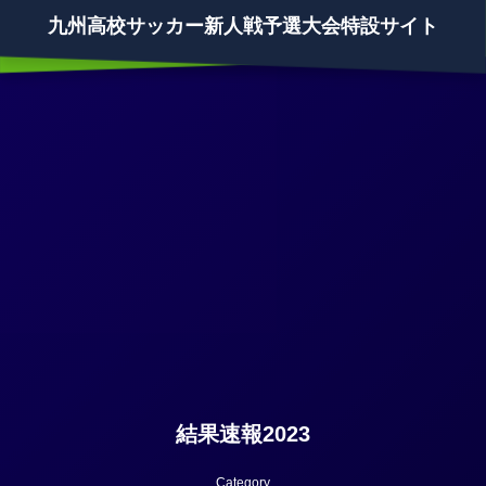
九州高校サッカー新人戦予選大会特設サイト
結果速報2023
Category