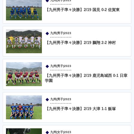
九州(男子)2023
【九州男子準々決勝】2/19 国見 0-2 佐賀東
九州(男子)2023
【九州男子準々決勝】2/19 鵬翔 2-2 神村
九州(男子)2023
【九州男子準々決勝】2/19 鹿児島城西 0-1 日章
学園
九州(男子)2023
【九州男子準々決勝】2/19 大津 1-1 飯塚
九州(女子)2023