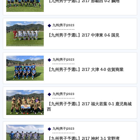
【九州男子予選L】2/17 那覇西 0-2 鵬翔
九州(男子)2023
【九州男子予選L】2/17 中津東 0-6 国見
九州(男子)2023
【九州男子予選L】2/17 大津 4-0 佐賀商業
九州(男子)2023
【九州男子予選L】2/17 福大若葉 0-1 鹿児島城
西
九州(男子)2023
【九州男子予選L】2/17 神村 3-1 宜野湾