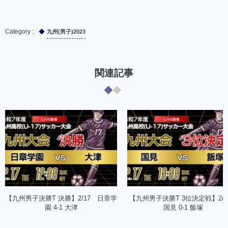
九州(男子)2023
関連記事
【九州男子決勝T 決勝】2/17 日章学
【九州男子決勝T 3位決定戦】2/
園 4-1 大津
国見 0-1 飯塚