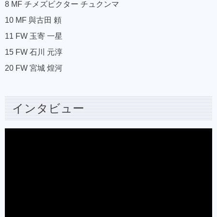
8 MF チメズビクター チュクンマ
10 MF 與古田 頼
11 FW 玉寄 一星
15 FW 石川 元淳
20 FW 宮城 煌河
インタビュー