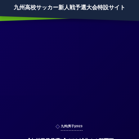
九州高校サッカー新人戦予選大会特設サイト
九州(男子)2023