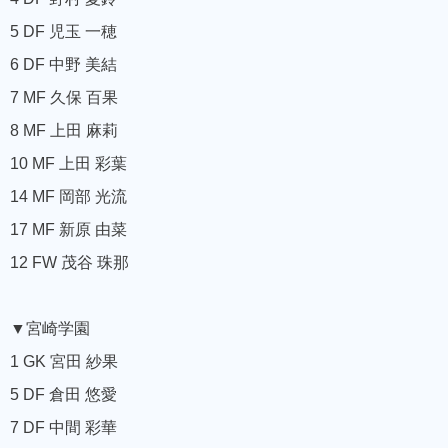
5 DF 児玉 一穂
6 DF 中野 美結
7 MF 久保 百果
8 MF 上田 麻莉
10 MF 上田 彩葉
14 MF 岡部 光流
17 MF 新原 由菜
12 FW 茂谷 珠那
▼宮崎学園
1 GK 宮田 紗果
5 DF 倉田 悠愛
7 DF 中間 彩華