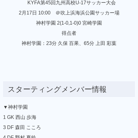
KYFA第45回九州高校U-17サッカー大会
2月17日 10:00 ＠吹上浜海浜公園サッカー場
神村学園 2(1-0,1-0)0 宮崎学園
得点者
神村学園：23分 久保 百果、65分 上田 彩葉
スターティングメンバー情報
▼神村学園
1 GK 西山 歩海
3 DF 森田 こころ
4 DF 野村 夏鈴