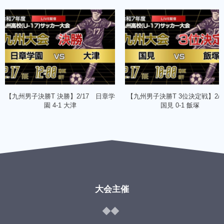
【九州男子決勝T 決勝】2/17 日章学
【九州男子決勝T 3位決定戦】2/
園 4-1 大津
国見 0-1 飯塚
大会主催