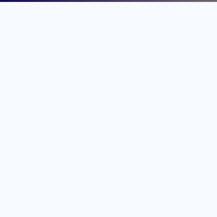
宮崎県教育委員会
鹿児島県大会
鹿児島県高等学校体育連盟
鹿児島県教育委員会
沖縄県大会
沖縄県高等学校体育連盟
沖縄県教育委員会
メディアパートナー