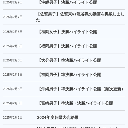
【沖縄男子】決勝ハイライト公開
2025年2月9日
【佐賀男子】佐賀東vs龍谷戦の動画を掲載しまし
2025年2月7日
た
【福岡女子】決勝ハイライト公開
2025年2月5日
【福岡男子】決勝ハイライト公開
2025年2月5日
【大分男子】準決勝ハイライト公開
2025年2月3日
【福岡男子】準決勝ハイライト公開
2025年2月3日
【沖縄男子】準決勝ハイライト公開（順次更新）
2025年2月3日
【宮崎男子】準決勝・決勝ハイライト公開
2025年2月3日
2024年度各県大会結果
2025年2月2日