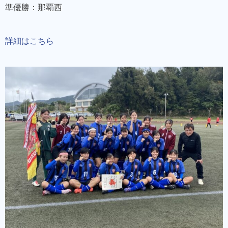
準優勝：那覇西
詳細はこちら