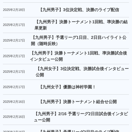
【九州男子】3位決定戦、決勝のライブ配信
2025年2月18日
【九州男子】決勝トーナメント1回戦、準決勝の結
2025年2月17日
果更新
【九州男子】予選リーグ1日目、2日目ハイライト公
2025年2月17日
開（随時反映）
【九州男子】決勝トーナメント1回戦、準決勝試合後
2025年2月17日
インタビュー公開
【九州女子】3位決定戦、決勝試合後インタビュー
2025年2月17日
公開
【九州女子】優勝は神村学園！
2025年2月17日
【九州男子】決勝トーナメント組合せ公開
2025年2月16日
【九州男子】2/16 予選リーグ2日目試合後インタビ
2025年2月16日
ュー公開
2025年2月16日