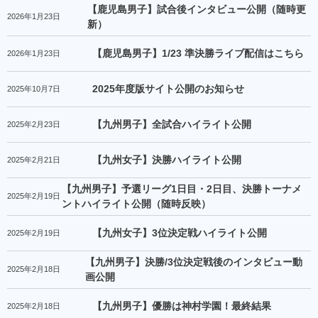
【鹿児島男子】試合後インタビュー公開（随時更
2026年1月23日
新）
【鹿児島男子】1/23 準決勝ライブ配信はこちら
2026年1月23日
2025年度版サイト公開のお知らせ
2025年10月7日
【九州男子】全試合ハイライト公開
2025年2月23日
【九州女子】決勝ハイライト公開
2025年2月21日
【九州男子】予選リーグ1日目・2日目、決勝トーナメ
2025年2月19日
ントハイライト公開（随時反映）
【九州女子】3位決定戦ハイライト公開
2025年2月19日
【九州男子】決勝/3位決定戦後のインタビュー動
2025年2月18日
画公開
【九州男子】優勝は神村学園！最終結果
2025年2月18日