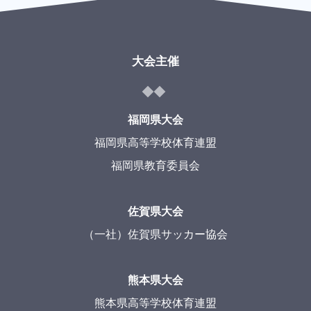
大会主催
福岡県大会
福岡県高等学校体育連盟
福岡県教育委員会
佐賀県大会
（一社）佐賀県サッカー協会
熊本県大会
熊本県高等学校体育連盟