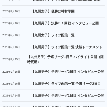
【九州女子】優勝は神村学園
2026年2月16日
【九州男子】決勝T １回戦 インタビュー公開
2026年2月16日
【九州女子】ライブ配信一覧
2026年2月16日
【九州男子】ライブ配信一覧 決勝トーナメント
2026年2月16日
【九州男子】予選リーグ1日目 ハイライト公開（随
2026年2月15日
時更新）
【九州男子】予選リーグ2日目 インタビュー公開
2026年2月15日
【九州男子】ライブ配信一覧 予選リーグ2日目
2026年2月15日
【九州男子】予選リーグ1日目 インタビュー公開
2026年2月14日