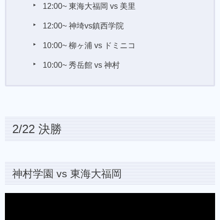
12:00~ 東海大福岡 vs 美里
12:00~ 神埼vs鎮西学院
10:00~ 柳ヶ浦 vs ドミニコ
10:00~ 秀岳館 vs 神村
2/22 決勝
神村学園 vs 東海大福岡