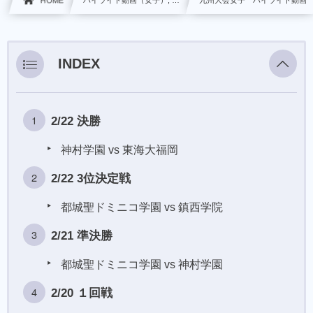
HOME
ハイライト動画（女子）, …
九州大会女子 ハイライト動画
INDEX
2/22 決勝
神村学園 vs 東海大福岡
2/22 3位決定戦
都城聖ドミニコ学園 vs 鎮西学院
2/21 準決勝
都城聖ドミニコ学園 vs 神村学園
2/20 １回戦