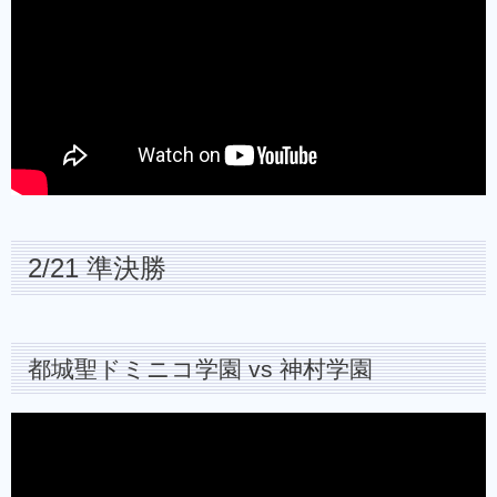
2/21 準決勝
都城聖ドミニコ学園 vs 神村学園