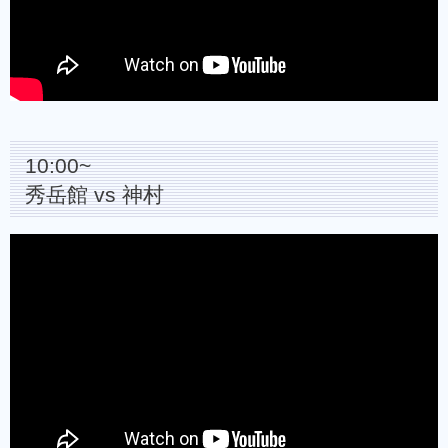
10:00~
秀岳館 vs 神村