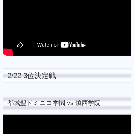
2/22 3位決定戦
都城聖ドミニコ学園 vs 鎮西学院