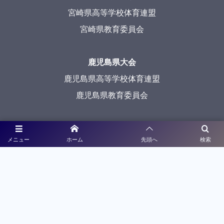
宮崎県高等学校体育連盟
宮崎県教育委員会
鹿児島県大会
鹿児島県高等学校体育連盟
鹿児島県教育委員会
沖縄県大会
メニュー
ホーム
先頭へ
検索
沖縄県高等学校体育連盟
沖縄県教育委員会