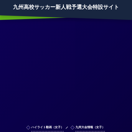
九州高校サッカー新人戦予選大会特設サイト
ハイライト動画（女子）
九州大会情報（女子）