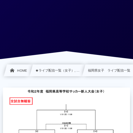
HOME
★ライブ配信一覧（女子）, …
福岡県女子 ライブ配信一覧