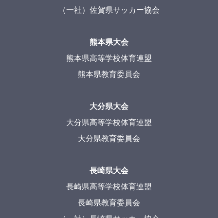
（一社）佐賀県サッカー協会
熊本県大会
熊本県高等学校体育連盟
熊本県教育委員会
大分県大会
大分県高等学校体育連盟
大分県教育委員会
長崎県大会
長崎県高等学校体育連盟
長崎県教育委員会