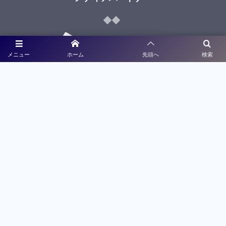
メニュー
ホーム
先頭へ
検索
ライブ配信
大会特設サイト制作
利用規約
プライバシーポリシー
©
2021 - 2026
九州高校サッカー新人戦予選大会特設サイト