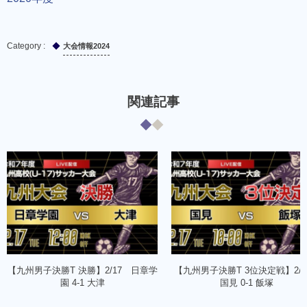
大会情報2024
関連記事
【九州男子決勝T 決勝】2/17 日章学
【九州男子決勝T 3位決定戦】2/
園 4-1 大津
国見 0-1 飯塚