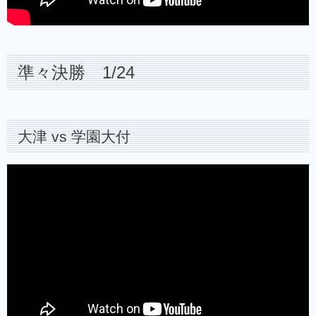
準々決勝 1/24
大津 vs 学園大付