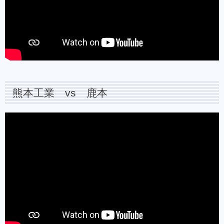
熊本工業 vs 鹿本