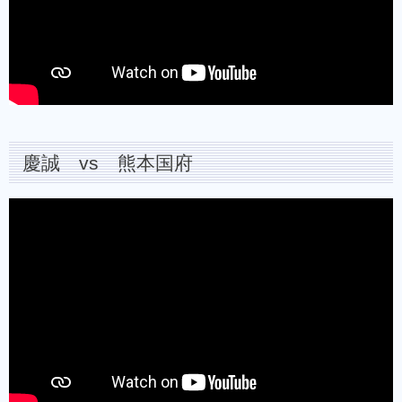
慶誠 vs 熊本国府