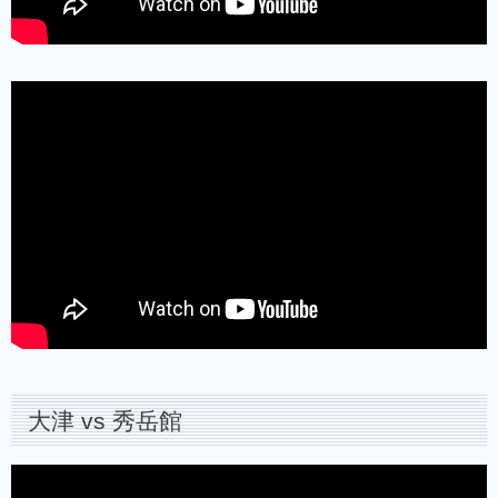
大津 vs 秀岳館