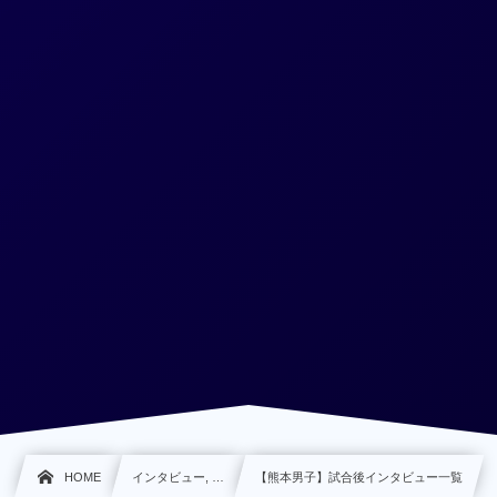
HOME
インタビュー, …
【熊本男子】試合後インタビュー一覧