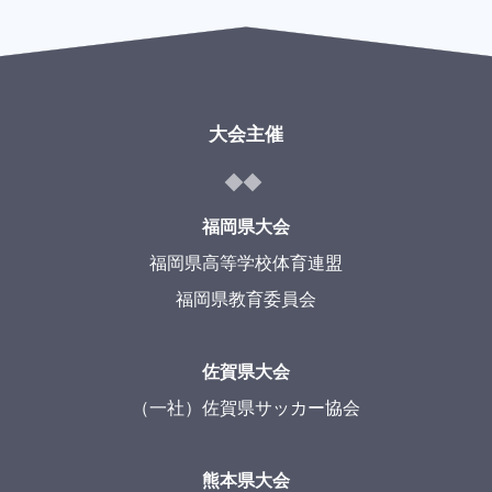
大会主催
福岡県大会
福岡県高等学校体育連盟
福岡県教育委員会
佐賀県大会
（一社）佐賀県サッカー協会
熊本県大会