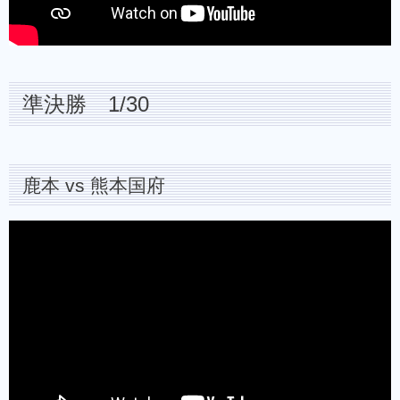
準決勝 1/30
鹿本 vs 熊本国府