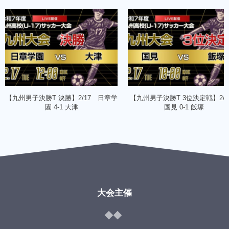
【九州男子決勝T 決勝】2/17 日章学
【九州男子決勝T 3位決定戦】2/
園 4-1 大津
国見 0-1 飯塚
大会主催