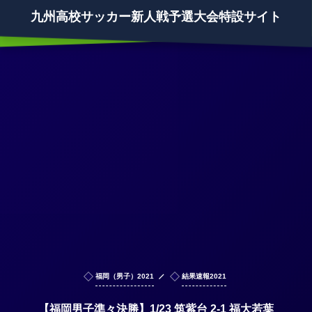
九州高校サッカー新人戦予選大会特設サイト
福岡（男子）2021
結果速報2021
【福岡男子準々決勝】1/23 筑紫台 2-1 福大若葉