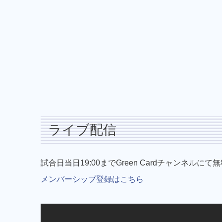
ライブ配信
試合日当日19:00までGreen Cardチャンネ
メンバーシップ登録はこちら